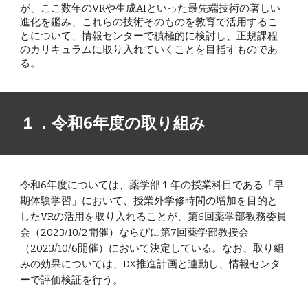
が、ここ数年のVRや生成AIといった最先端技術の著しい
進化を鑑み、これらの技術そのものを教育で活用するこ
とについて、情報センターで積極的に検討し、正規課程
のカリキュラムに取り入れていくことを目指すものであ
る。
１．
令和6年度の取り組み
令和6年度については、薬学部１年の授業科目である「早
期体験学習」において、授業外学修時間の増加を目的と
したVRの活用を取り入れることが、第6回薬学部教務委員
会（2023/10/2開催）ならびに第7回薬学部教授会
（2023/10/6開催）において決定している。なお、取り組
みの効果については、DX推進計画と連動し、情報センタ
ーで評価検証を行う。