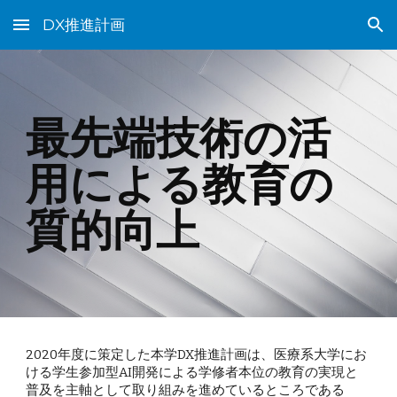
DX推進計画
Skip to main content
Skip to navigation
最先端技術の活
用による教育の
質的向上
2020年度に策定した本学DX推進計画は、医療系大学にお
ける学生参加型AI開発による学修者本位の教育の実現と
普及を主軸として取り組みを進めているところである