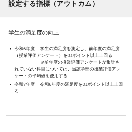
設定する指標（アウト
カム
）
学生の満足度の向上
令和6年度
学生の満足度を測定し、前年度の満足度
（授業評価アンケート）を0.1ポイント以上上回る
※前年度の授業評価アンケートが集計さ
れていない科目については、当該学部の授業評価アン
ケートの平均値を使用する
令和7年度
令和6年度の満足度を0.1ポイント以上上回
る