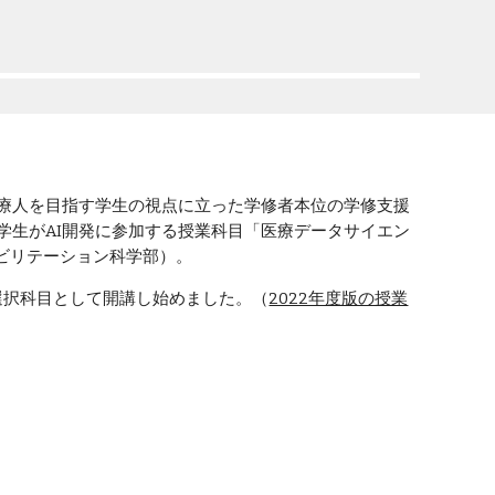
医療人を目指す学生の視点に立った学修者本位の学修支援
学生がAI開発に参加する授業科目「医療データサイエン
ビリテーション科学部）
。
を選択科目として開講し始めました。（
2022年度版の授業