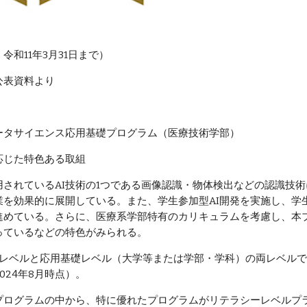
令和11年3月31日まで）
公表資料より
ータサイエンス応用基礎プログラム（医療技術学部）
応じた特色ある取組
用されているAI技術の1つである画像認識・物体検出などの認識技
業を効果的に展開している。また、学生参加型AI開発を実施し、学
進めている。さらに、医療系学部特有のカリキュラムを考慮し、本
っているなどの特色がみられる。
シーレベルと応用基礎レベル（大学等または学部・学科）の両レベル
024年8月時点）。
プログラムの中から、特に優れたプログラムがリテラシーレベルプ