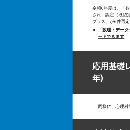
令和6年度は、「
され、認定（既認
プラス」が6件選
「数理・データ
ードできます
応用基礎
年)
同様に、心理科