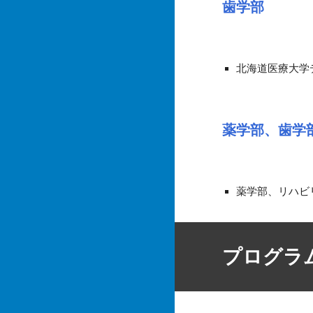
歯学部
北海道医療大学
薬学部、歯学
薬学部、リハビ
プログラ