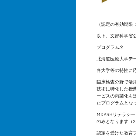
（認定の有効期限：
以下、文部科学省
プログラム名
北海道医療大学デ
各大学等の特性に
臨床検査分野で活
技術に特化した授
ービスの内製化も
たプログラムとな
MDASHリテラ
のみとなります（2
認定を受けた教育