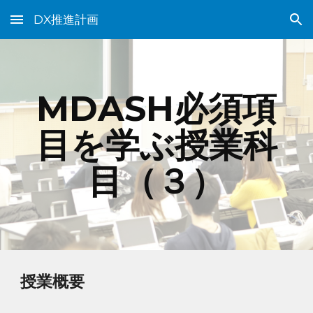
DX推進計画
Skip to main content
Skip to navigation
MDASH必須項
目を学ぶ授業科
目（
３
）
授業概要