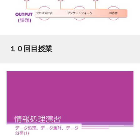
１０
回目授業