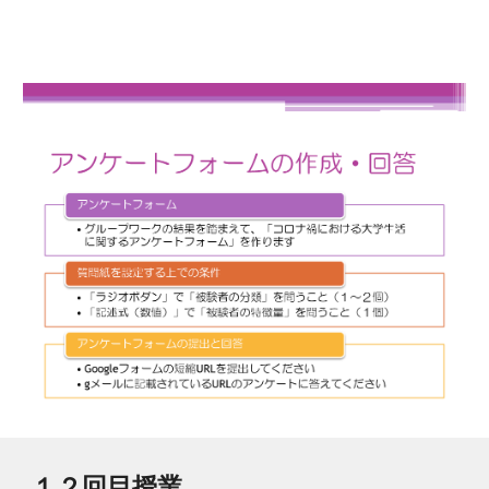
１２
回目授業