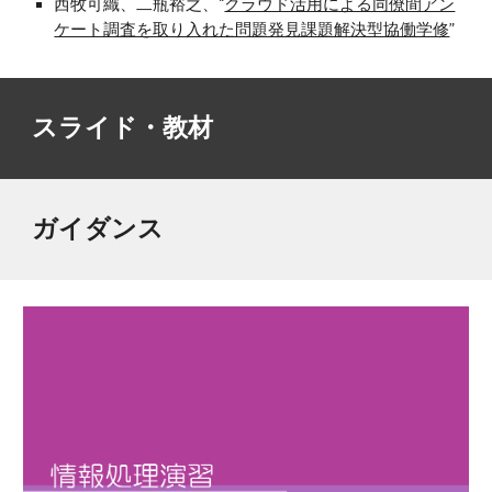
西牧可織、二瓶裕之、“
クラウド活用による同僚間アン
ケート調査を取り入れた問題発見課題解決型協働学修
”
スライド・教材
ガイダンス