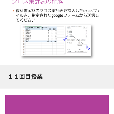
１１
回目授業