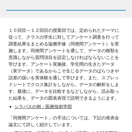
１０
回目～
１２
回目の授業回では、定められたテーマに
従って、クラスの学生に対してアンケート調査を行って
調査結果をまとめる協働学修（同僚間アンケート）
を実
施しま
す。同僚間アンケートを通して、データの種類を
意識しながら質問項目を設定しなければならないことを
学びます。アンケート実施後、学生間の生きたデータ
（実データ）であるからこそ生じるデータのばらつきや
誤差の扱いを実体験を通して学びます。
また、
スプレッ
ドシートでクロス集計をしながら、データの解析をしま
す。最後に、データを比較するなどしながら、読み取っ
た結果を、データの図表表現で説明できるようにます。
シラバスの例：医療技術学部
「同僚間アンケート」の手法については、下記の発表会
論文にて詳しく紹介しています。