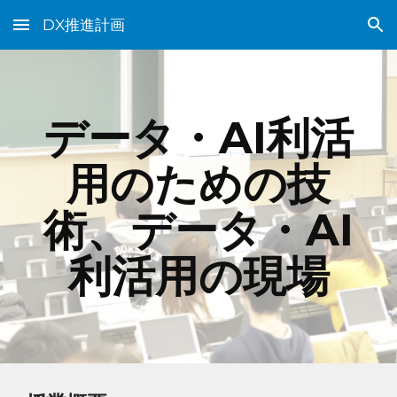
DX推進計画
Skip to main content
Skip to navigation
データ・AI利活
用のための技
術、データ・AI
利活用の現場