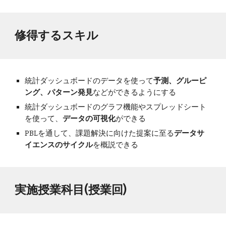
修得するスキル
統計ダッシュボードのデータを使って
予測、グルーピ
ング、パターン発見
などができるようにする
統計ダッシュボードのグラフ機能やスプレッドシート
を使って、
データの可視化
ができる
PBLを通して、課題解決に向けた提案に至る
データサ
イエンスのサイクル
を概説できる
実施授業科目(授業回)