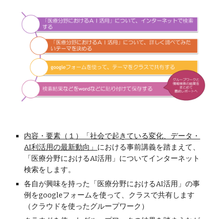
内容・要素（１）「社会で起きている変化、データ・
AI利活用の最新動向」
における事前講義を踏まえて、
「医療分野におけるAI活用」についてインターネット
検索をします。
各自が興味を持った「医療分野におけるAI活用」の事
例をgoogleフォームを使って、クラスで共有します
（クラウドを使ったグループワーク）