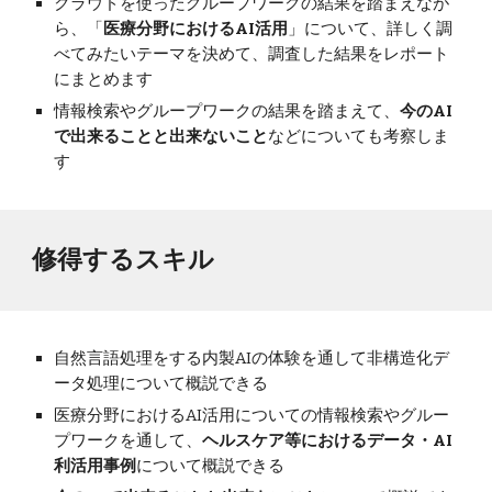
クラウドを使ったグループワークの結果を踏まえなが
ら、「
医療分野におけるAI活用
」について、詳しく調
べてみたいテーマを決めて、調査した結果をレポート
にまとめます
情報検索やグループワークの結果を踏まえて、
今のAI
で出来ることと出来ないこと
などについても考察しま
す
修得するスキル
自然言語処理をする内製AIの体験を通して非構造化デ
ータ処理について概説できる
医療分野におけるAI活用についての情報検索やグルー
プワークを通して、
ヘルスケア等におけるデータ・AI
利活用事例
について概説できる