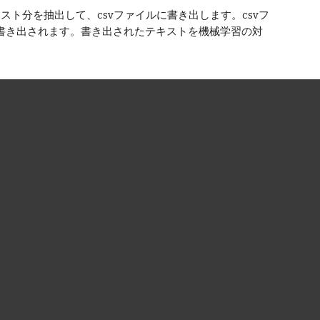
キスト分を抽出して、csvファイルに書き出します。csvフ
ストが書き出されます。書き出されたテキストを機械学習の対