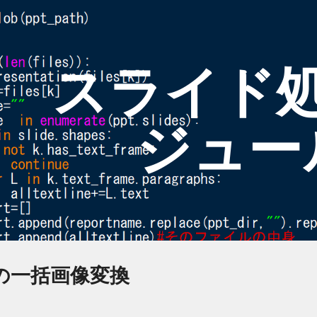
ip to main content
Skip to navigat
スライド
ジュー
の一括画像変換