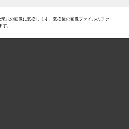
、png形式の画像に変換します。変換後の画像ファイルのファ
ます。